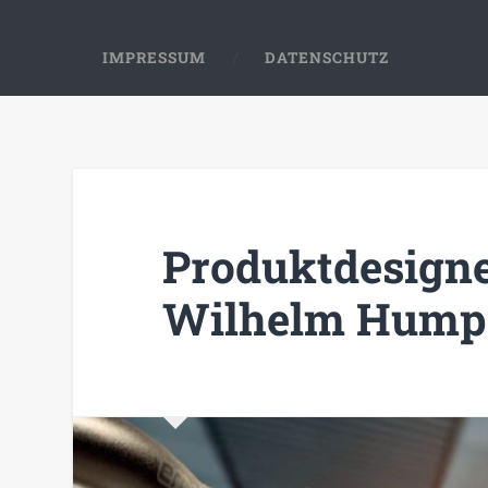
IMPRESSUM
DATENSCHUTZ
Produktdesigne
Wilhelm Humpe