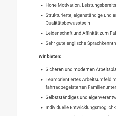
Hohe Motivation, Leistungsbereit
Strukturierte, eigenständige und 
Qualitätsbewusstsein
Leidenschaft und Affinität zum Fa
Sehr gute englische Sprachkenntni
Wir bieten:
Sicheren und modernen Arbeitspl
Teamorientiertes Arbeitsumfeld 
fahrradbegeisterten Familienunt
Selbstständiges und eigenverantw
Individuelle Entwicklungsmöglichke