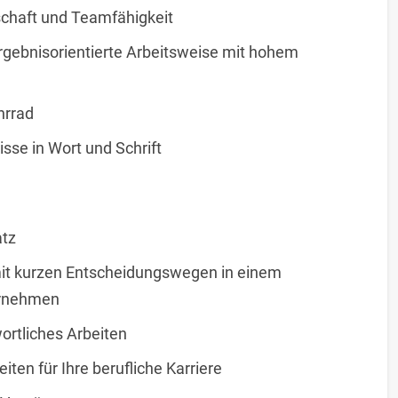
schaft und Teamfähigkeit
ergebnisorientierte Arbeitsweise mit hohem
hrrad
sse in Wort und Schrift
atz
mit kurzen Entscheidungswegen in einem
ernehmen
ortliches Arbeiten
iten für Ihre berufliche Karriere