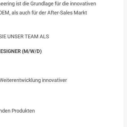
ing ist die Grundlage für die innovativen
OEM, als auch für der After-Sales Markt
SIE UNSER TEAM ALS
ESIGNER (M/W/D)
 Weiterentwicklung innovativer
nden Produkten