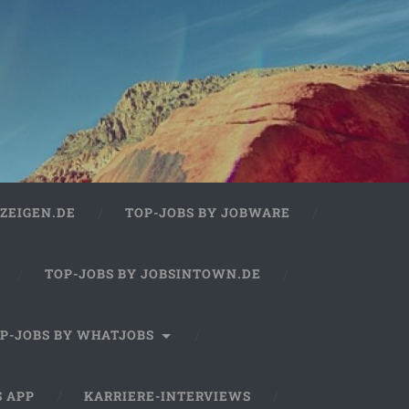
ZEIGEN.DE
TOP-JOBS BY JOBWARE
TOP-JOBS BY JOBSINTOWN.DE
P-JOBS BY WHATJOBS
S APP
KARRIERE-INTERVIEWS