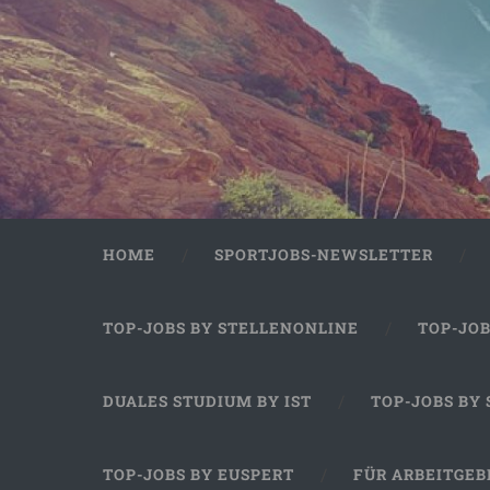
HOME
SPORTJOBS-NEWSLETTER
TOP-JOBS BY STELLENONLINE
TOP-JO
DUALES STUDIUM BY IST
TOP-JOBS BY
TOP-JOBS BY EUSPERT
FÜR ARBEITGEB