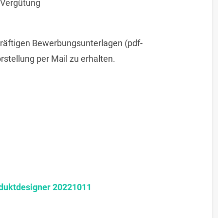
 Vergütung
kräftigen Bewerbungsunterlagen (pdf-
rstellung per Mail zu erhalten.
oduktdesigner 20221011