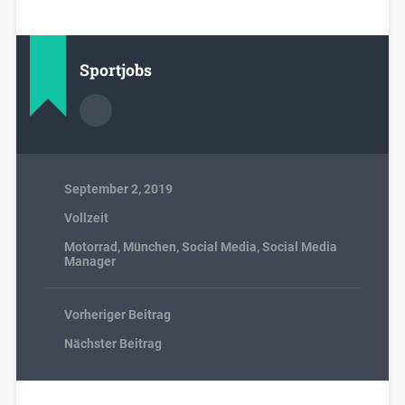
Sportjobs
September 2, 2019
Vollzeit
Motorrad
,
München
,
Social Media
,
Social Media
Manager
Vorheriger Beitrag
Nächster Beitrag