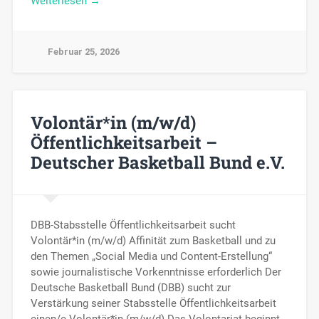
Weiterlesen →
Februar 25, 2026
Volontär*in (m/w/d)
Öffentlichkeitsarbeit –
Deutscher Basketball Bund e.V.
DBB-Stabsstelle Öffentlichkeitsarbeit sucht
Volontär*in (m/w/d) Affinität zum Basketball und zu
den Themen „Social Media und Content-Erstellung“
sowie journalistische Vorkenntnisse erforderlich Der
Deutsche Basketball Bund (DBB) sucht zur
Verstärkung seiner Stabsstelle Öffentlichkeitsarbeit
einen/e Volontär*in (m/w/d) Das Volontariat beginnt