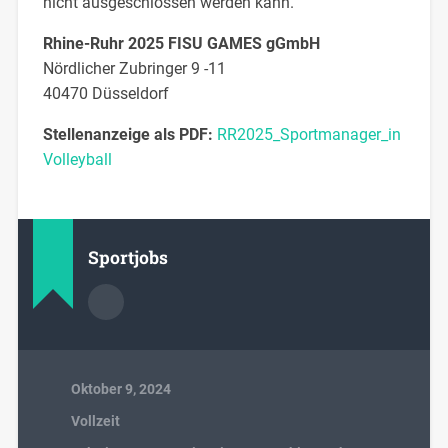
nicht ausgeschlossen werden kann.
Rhine-Ruhr 2025 FISU GAMES gGmbH
Nördlicher Zubringer 9 -11
40470 Düsseldorf
Stellenanzeige als PDF:
RR2025_Sportmanager_in
Volleyball
Sportjobs
Oktober 9, 2024
Vollzeit