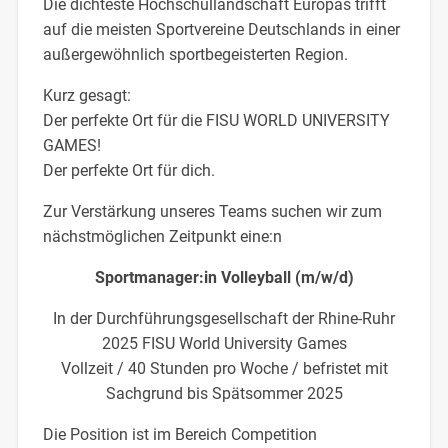
Die dichteste Hochschullandschaft Europas trifft
auf die meisten Sportvereine Deutschlands in einer
außergewöhnlich sportbegeisterten Region.
Kurz gesagt:
Der perfekte Ort für die FISU WORLD UNIVERSITY
GAMES!
Der perfekte Ort für dich.
Zur Verstärkung unseres Teams suchen wir zum
nächstmöglichen Zeitpunkt eine:n
Sportmanager:in Volleyball (m/w/d)
In der Durchführungsgesellschaft der Rhine-Ruhr
2025 FISU World University Games
Vollzeit / 40 Stunden pro Woche / befristet mit
Sachgrund bis Spätsommer 2025
Die Position ist im Bereich Competition