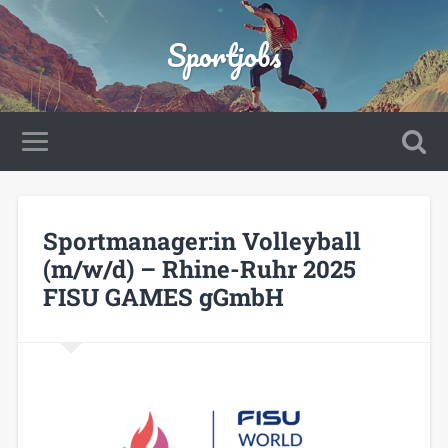
Sportjobs
Sportmanager:in Volleyball
(m/w/d) – Rhine-Ruhr 2025
FISU GAMES gGmbH