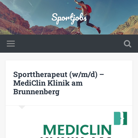
Sportjobs
Sporttherapeut (w/m/d) –
MediClin Klinik am
Brunnenberg