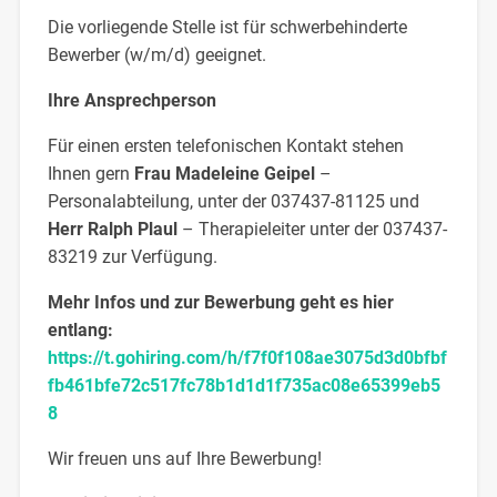
Die vorliegende Stelle ist für schwerbehinderte
Bewerber (w/m/d) geeignet.
Ihre Ansprechperson
Für einen ersten telefonischen Kontakt stehen
Ihnen gern
Frau Madeleine Geipel
–
Personalabteilung, unter der 037437-81125 und
Herr Ralph Plaul
– Therapieleiter unter der 037437-
83219 zur Verfügung.
Mehr Infos und zur Bewerbung geht es hier
entlang:
https://t.gohiring.com/h/f7f0f108ae3075d3d0bfbf
fb461bfe72c517fc78b1d1d1f735ac08e65399eb5
8
Wir freuen uns auf Ihre Bewerbung!