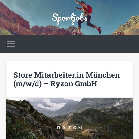
Sportjobs
Store Mitarbeiter:in München
(m/w/d) – Ryzon GmbH