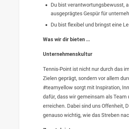
Du bist verantwortungsbewusst, ar
ausgeprägtes Gespür für unterne
Du bist flexibel und bringst eine L
Was wir dir bieten …
Unternehmenskultur
Tennis-Point ist nicht nur durch das
Zielen geprägt, sondern vor allem dur
#teamyellow sorgt mit Inspiration, In
dafür, dass wir gemeinsam als Team u
erreichen. Dabei sind uns Offenheit, 
genauso wichtig, wie das Streben na