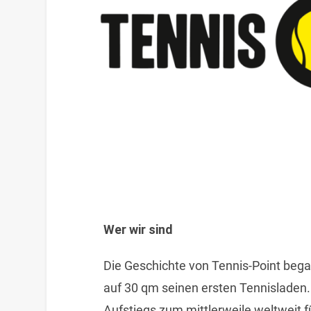
Wer wir sind
Die Geschichte von Tennis-Point bega
auf 30 qm seinen ersten Tennisladen.
Aufstiegs zum mittlerweile weltweit