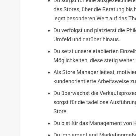
Du sorgst für eine ausgezeichnet
des Stores, über die Beratung bis
legst besonderen Wert auf das T
Du verfolgst und platzierst die Ph
Umfeld und darüber hinaus.
Du setzt unsere etablierten Einz
Möglichkeiten, diese stetig weiter
Als Store Manager leitest, motivi
kundenorientierte Arbeitsweise zu
Du überwachst die Verkaufsprozess
sorgst für die tadellose Ausführun
Store.
Du bist für das Management von K
Du implementierst Marketingmaßn