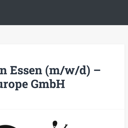
n Essen (m/w/d) –
Europe GmbH