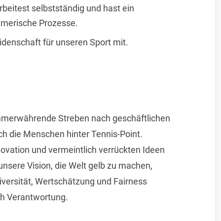
beitest selbstständig und hast ein
hmerische Prozesse.
eidenschaft für unseren Sport mit.
 immerwährende Streben nach geschäftlichen
ch die Menschen hinter Tennis-Point.
novation und vermeintlich verrückten Ideen
nsere Vision, die Welt gelb zu machen,
Diversität, Wertschätzung und Fairness
ch Verantwortung.