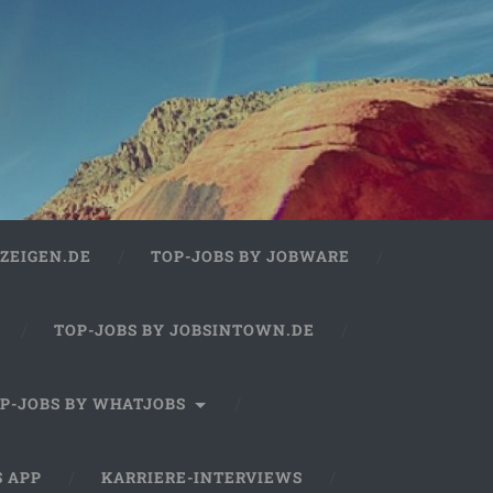
ZEIGEN.DE
TOP-JOBS BY JOBWARE
TOP-JOBS BY JOBSINTOWN.DE
P-JOBS BY WHATJOBS
S APP
KARRIERE-INTERVIEWS