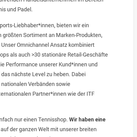
is und Padel.
Sports-Liebhaber*innen, bieten wir ein
em größten Sortiment an Marken-Produkten,
 Unser Omnichannel Ansatz kombiniert
ops als auch >30 stationäre Retail-Geschäfte
, die Performance unserer Kund*innen und
 das nächste Level zu heben. Dabei
d nationalen Verbänden sowie
ternationalen Partner*innen wie der ITF
einfach nur einen Tennisshop.
Wir haben eine
auf der ganzen Welt mit unserer breiten