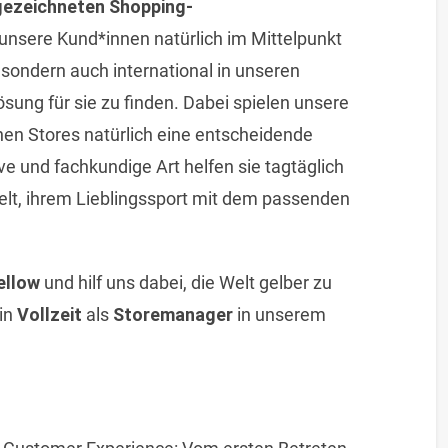
ezeichneten Shopping-
unsere Kund*innen natürlich im Mittelpunkt
, sondern auch international in unseren
sung für sie zu finden. Dabei spielen unsere
hen Stores natürlich eine entscheidende
ve und fachkundige Art helfen sie tagtäglich
elt, ihrem Lieblingssport mit dem passenden
ellow
und hilf uns dabei, die Welt gelber zu
in
Vollzeit
als
Storemanager
in unserem