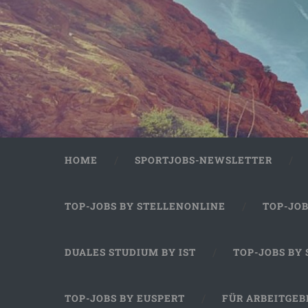
HOME
SPORTJOBS-NEWSLETTER
TOP-JOBS BY STELLENONLINE
TOP-JO
DUALES STUDIUM BY IST
TOP-JOBS BY
TOP-JOBS BY EUSPERT
FÜR ARBEITGEB