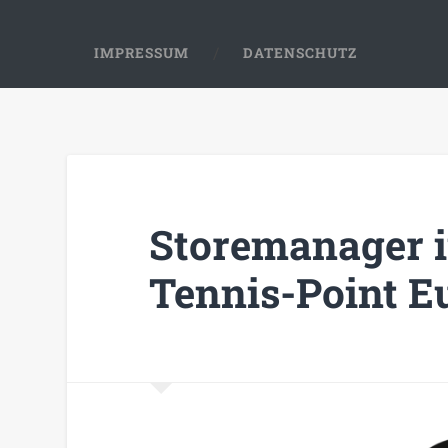
IMPRESSUM
DATENSCHUTZ
Storemanager i
Tennis-Point 