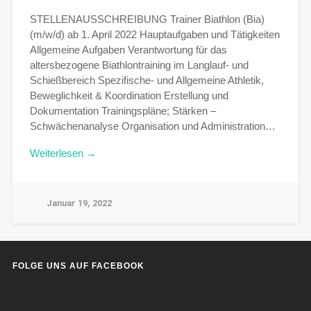
STELLENAUSSCHREIBUNG Trainer Biathlon (Bia)
(m/w/d) ab 1. April 2022 Hauptaufgaben und Tätigkeiten
Allgemeine Aufgaben Verantwortung für das
altersbezogene Biathlontraining im Langlauf- und
Schießbereich Spezifische- und Allgemeine Athletik,
Beweglichkeit & Koordination Erstellung und
Dokumentation Trainingspläne; Stärken –
Schwächenanalyse Organisation und Administration…
Weiterlesen →
Januar 19, 2022
FOLGE UNS AUF FACEBOOK