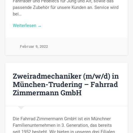
Fahrräder und Pedelecs für Jung und Alt, sowie das
passende Zubehör für unsere Kunden an. Service wird
bei…
Weiterlesen →
Februar 9, 2022
Zweiradmechaniker (m/w/d) in
München-Trudering – Fahrrad
Zimmermann GmbH
Die Fahrrad Zimmermann GmbH ist ein Münchner
Familienunternehmen in 3. Generation, das bereits
seit 1952 besteht. Wir bieten in unseren drei Filialen