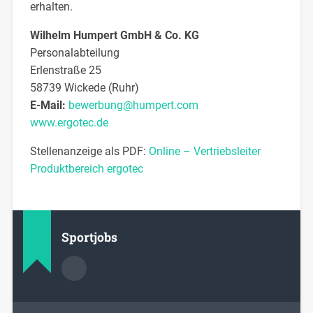
erhalten.
Wilhelm Humpert GmbH & Co. KG
Personalabteilung
Erlenstraße 25
58739 Wickede (Ruhr)
E-Mail:
bewerbung@humpert.com
www.ergotec.de
Stellenanzeige als PDF:
Online – Vertriebsleiter
Produktbereich ergotec
Sportjobs