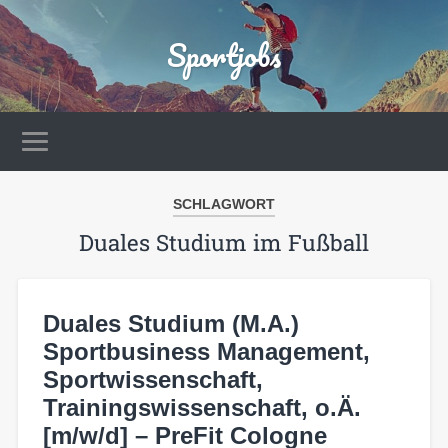
Sportjobs
SCHLAGWORT
Duales Studium im Fußball
Duales Studium (M.A.)
Sportbusiness Management,
Sportwissenschaft,
Trainingswissenschaft, o.Ä.
[m/w/d] – PreFit Cologne