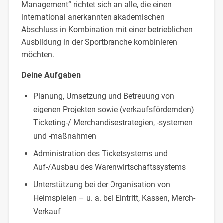
Management“ richtet sich an alle, die einen
international anerkannten akademischen
Abschluss in Kombination mit einer betrieblichen
Ausbildung in der Sportbranche kombinieren
möchten.
Deine Aufgaben
Planung, Umsetzung und Betreuung von
eigenen Projekten sowie (verkaufsfördernden)
Ticketing-/ Merchandisestrategien, -systemen
und -maßnahmen
Administration des Ticketsystems und
Auf-/Ausbau des Warenwirtschaftssystems
Unterstützung bei der Organisation von
Heimspielen – u. a. bei Eintritt, Kassen, Merch-
Verkauf