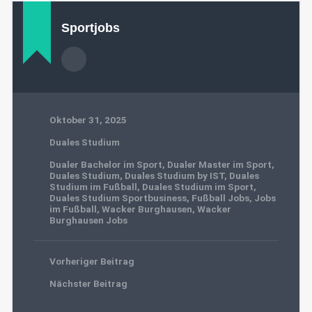
Sportjobs
Oktober 31, 2025
Duales Studium
Dualer Bachelor im Sport
,
Dualer Master im Sport
,
Duales Studium
,
Duales Studium by IST
,
Duales
Studium im Fußball
,
Duales Studium im Sport
,
Duales Studium Sportbusiness
,
Fußball Jobs
,
Jobs
im Fußball
,
Wacker Burghausen
,
Wacker
Burghausen Jobs
Vorheriger Beitrag
Nächster Beitrag