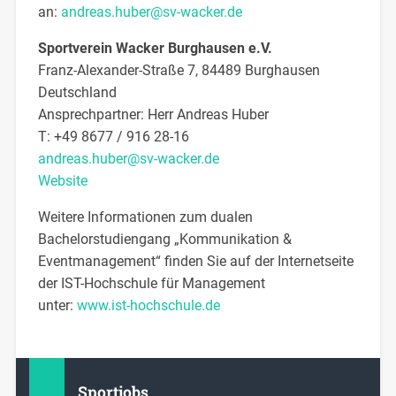
an:
andreas.huber@sv-wacker.de
Sportverein Wacker Burghausen e.V.
Franz-Alexander-Straße 7, 84489 Burghausen
Deutschland
Ansprechpartner:
Herr
Andreas
Huber
T:
+49 8677 / 916 28-16
andreas.huber@sv-wacker.de
Website
Weitere Informationen zum dualen
Bachelorstudiengang „Kommunikation &
Eventmanagement“ finden Sie auf der Internetseite
der IST-Hochschule für Management
unter:
www.ist-hochschule.de
Sportjobs