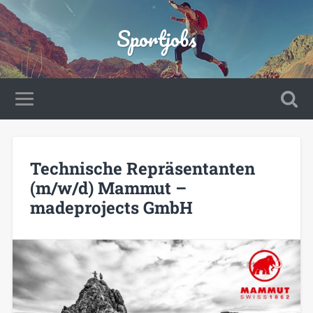
Sportjobs
Technische Repräsentanten
(m/w/d) Mammut –
madeprojects GmbH