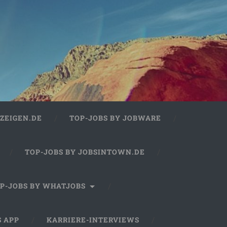
ZEIGEN.DE
TOP-JOBS BY JOBWARE
TOP-JOBS BY JOBSINTOWN.DE
P-JOBS BY WHATJOBS
S APP
KARRIERE-INTERVIEWS