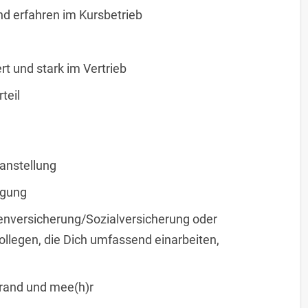
nd erfahren im Kursbetrieb
t und stark im Vertrieb
teil
tanstellung
egung
enversicherung/Sozialversicherung oder
Kollegen, die Dich umfassend einarbeiten,
rand und mee(h)r