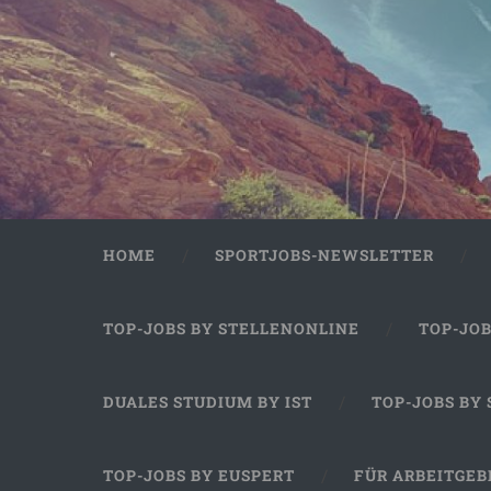
HOME
SPORTJOBS-NEWSLETTER
TOP-JOBS BY STELLENONLINE
TOP-JO
DUALES STUDIUM BY IST
TOP-JOBS BY
TOP-JOBS BY EUSPERT
FÜR ARBEITGEB