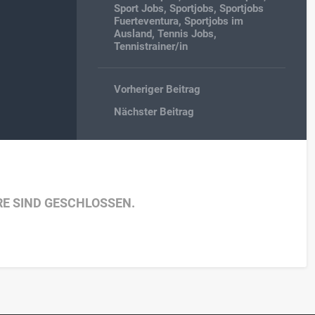
Sport Jobs
,
Sportjobs
,
Sportjobs
Fuerteventura
,
Sportjobs im
Ausland
,
Tennis Jobs
,
Tennistrainer/in
Vorheriger Beitrag
Nächster Beitrag
E SIND GESCHLOSSEN.