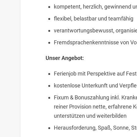
kompetent, herzlich, gewinnend u
flexibel, belastbar und teamfähig
verantwortungsbewusst, organisier
Fremdsprachenkenntnisse von Vor
Unser Angebot:
Ferienjob mit Perspektive auf Fes
kostenlose Unterkunft und Verpfl
Fixum & Bonuszahlung inkl. Krank
reiner Provision nette, erfahrene 
unterstützen und weiterbilden
Herausforderung, Spaß, Sonne, St