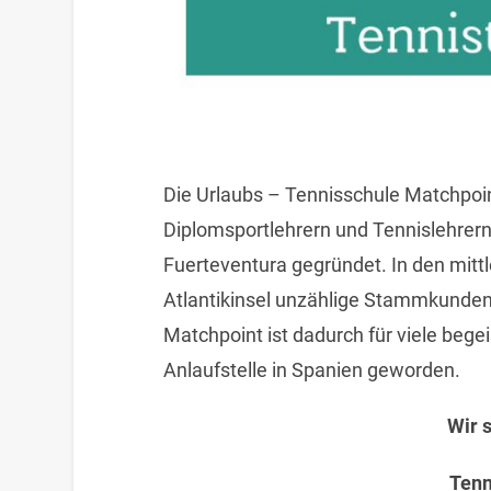
Die Urlaubs – Tennisschule Matchpoi
Diplomsportlehrern und Tennislehrern
Fuerteventura gegründet. In den mittl
Atlantikinsel unzählige Stammkunde
Matchpoint ist dadurch für viele bege
Anlaufstelle in Spanien geworden.
Wir 
Tenn