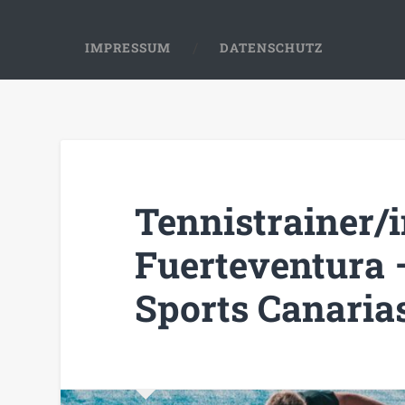
IMPRESSUM
DATENSCHUTZ
Tennistrainer/i
Fuerteventura 
Sports Canarias