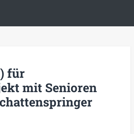
) für
ekt mit Senioren
Schattenspringer