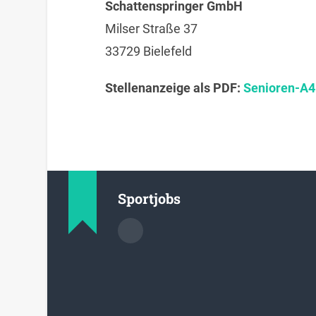
Schattenspringer GmbH
Milser Straße 37
33729 Bielefeld
Stellenanzeige als PDF:
Senioren-A4
Sportjobs