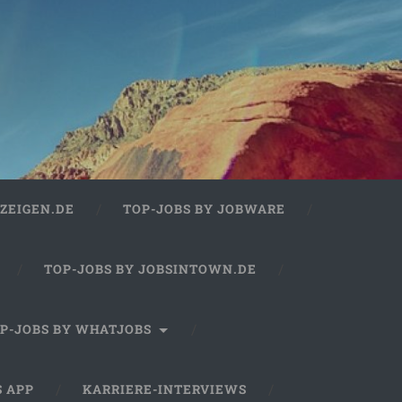
ZEIGEN.DE
TOP-JOBS BY JOBWARE
TOP-JOBS BY JOBSINTOWN.DE
P-JOBS BY WHATJOBS
S APP
KARRIERE-INTERVIEWS