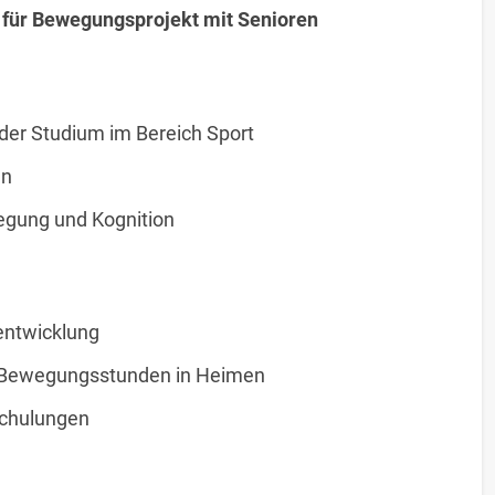
) für Bewegungsprojekt mit Senioren
der Studium im Bereich Sport
en
egung und Kognition
entwicklung
n Bewegungsstunden in Heimen
Schulungen