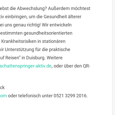
 liebst die Abwechslung? Außerdem möchtest
iv einbringen, um die Gesundheit älterer
i uns genau richtig! Wir entwickeln
bestimmten gesundheitsorientierten
Krankheitsrisiken in stationären
ir Unterstützung für die praktische
f Reisen” in Duisburg. Weitere
chattenspringer-aktiv.de
, oder über den QR-
ick
com
oder telefonisch unter 0521 3299 2016.