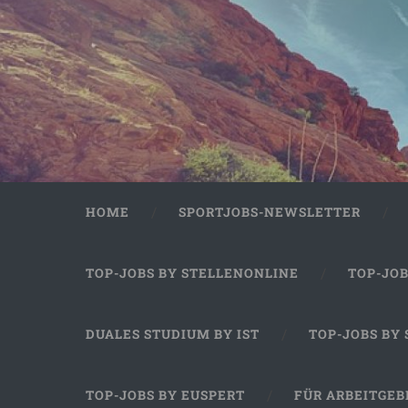
HOME
SPORTJOBS-NEWSLETTER
TOP-JOBS BY STELLENONLINE
TOP-JO
DUALES STUDIUM BY IST
TOP-JOBS BY
TOP-JOBS BY EUSPERT
FÜR ARBEITGEB