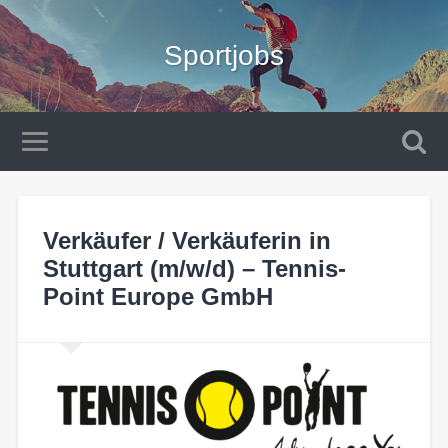
Sportjobs
Verkäufer / Verkäuferin in
Stuttgart (m/w/d) – Tennis-
Point Europe GmbH