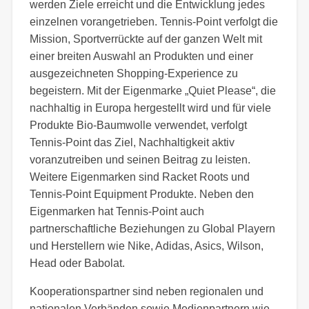
werden Ziele erreicht und die Entwicklung jedes
einzelnen vorangetrieben. Tennis-Point verfolgt die
Mission, Sportverrückte auf der ganzen Welt mit
einer breiten Auswahl an Produkten und einer
ausgezeichneten Shopping-Experience zu
begeistern. Mit der Eigenmarke „Quiet Please“, die
nachhaltig in Europa hergestellt wird und für viele
Produkte Bio-Baumwolle verwendet, verfolgt
Tennis-Point das Ziel, Nachhaltigkeit aktiv
voranzutreiben und seinen Beitrag zu leisten.
Weitere Eigenmarken sind Racket Roots und
Tennis-Point Equipment Produkte. Neben den
Eigenmarken hat Tennis-Point auch
partnerschaftliche Beziehungen zu Global Playern
und Herstellern wie Nike, Adidas, Asics, Wilson,
Head oder Babolat.
Kooperationspartner sind neben regionalen und
nationalen Verbänden sowie Medienpartnern wie