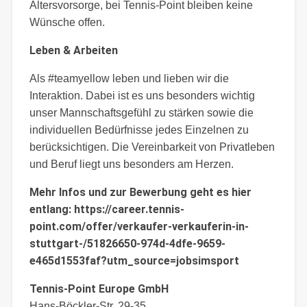
Altersvorsorge, bei Tennis-Point bleiben keine
Wünsche offen.
Leben & Arbeiten
Als #teamyellow leben und lieben wir die
Interaktion. Dabei ist es uns besonders wichtig
unser Mannschaftsgefühl zu stärken sowie die
individuellen Bedürfnisse jedes Einzelnen zu
berücksichtigen. Die Vereinbarkeit von Privatleben
und Beruf liegt uns besonders am Herzen.
Mehr Infos und zur Bewerbung geht es hier
entlang: https://career.tennis-
point.com/offer/verkaufer-verkauferin-in-
stuttgart-/51826650-974d-4dfe-9659-
e465d1553faf?utm_source=jobsimsport
Tennis-Point Europe GmbH
Hans-Böckler-Str. 29-35