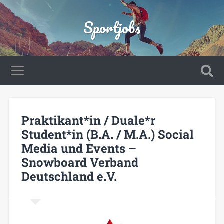
Sportjobs
Praktikant*in / Duale*r
Student*in (B.A. / M.A.) Social
Media und Events –
Snowboard Verband
Deutschland e.V.