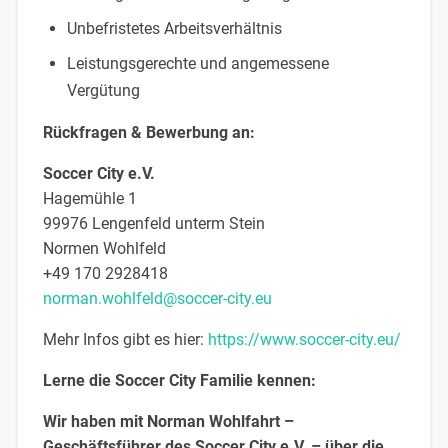
Unbefristetes Arbeitsverhältnis
Leistungsgerechte und angemessene
Vergütung
Rückfragen & Bewerbung an:
Soccer City e.V.
Hagemühle 1
99976 Lengenfeld unterm Stein
Normen Wohlfeld
+49 170 2928418
norman.wohlfeld@soccer-city.eu
Mehr Infos gibt es hier:
https://www.soccer-city.eu/
Lerne die Soccer City Familie kennen:
Wir haben mit Norman Wohlfahrt –
Geschäftsführer des Soccer City e.V. – über die