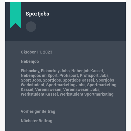
Sportjobs
Oktober 11, 2023
Nebenjob
Eishockey
,
Eishockey Jobs
,
Nebenjob Kassel
,
Nebenjobs im Sport
,
Profisport
,
Profisport Jobs
,
Sport Jobs
,
Sportjobs
,
Sportjobs Kassel
,
Sportjobs
Werkstudent
,
Sportmarketing Jobs
,
Sportmarketing
Kassel
,
Vereinswesen
,
Vereinswesen Jobs
,
Werkstudent Kassel
,
Werkstudent Sportmarketing
Vorheriger Beitrag
Nächster Beitrag