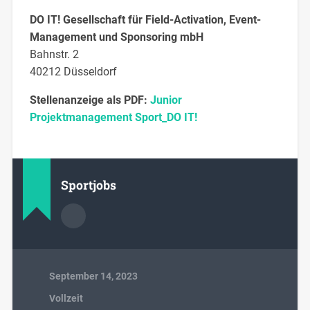
DO IT! Gesellschaft für Field-Activation, Event-
Management und Sponsoring mbH
Bahnstr. 2
40212 Düsseldorf
Stellenanzeige als PDF:
Junior
Projektmanagement Sport_DO IT!
Sportjobs
September 14, 2023
Vollzeit