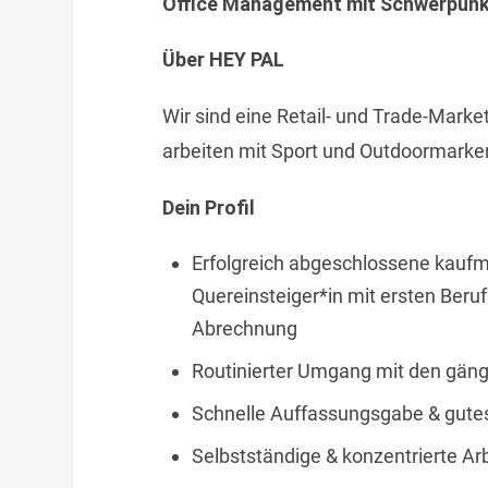
Office Management mit Schwerpunkt 
Über HEY PAL
Wir sind eine Retail- und Trade-Mark
arbeiten mit Sport und Outdoormar
Dein Profil
Erfolgreich abgeschlossene kauf
Quereinsteiger*in mit ersten Beru
Abrechnung
Routinierter Umgang mit den gän
Schnelle Auffassungsgabe & gut
Selbstständige & konzentrierte Ar