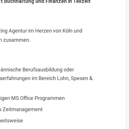
Buchhaltung und Finanzen in Teilzeit
eting Agentur im Herzen von Köln und
ken zusammen.
männische Berufsausbildung oder
fserfahrungen im Bereich Lohn, Spesen &
gigen MS Office Programmen
es Zeitmanagement
beitsweise