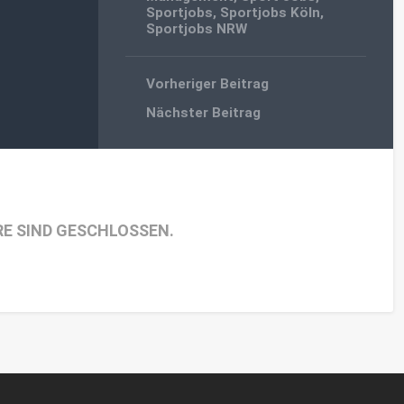
Sportjobs
,
Sportjobs Köln
,
Sportjobs NRW
Vorheriger Beitrag
Nächster Beitrag
E SIND GESCHLOSSEN.