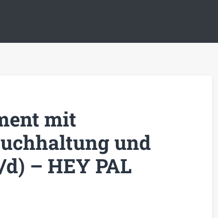
ment mit
uchhaltung und
/d) – HEY PAL