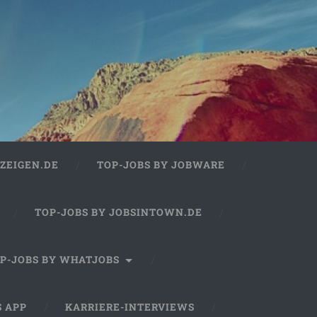
ZEIGEN.DE
TOP-JOBS BY JOBWARE
TOP-JOBS BY JOBSINTOWN.DE
P-JOBS BY WHATJOBS
S APP
KARRIERE-INTERVIEWS