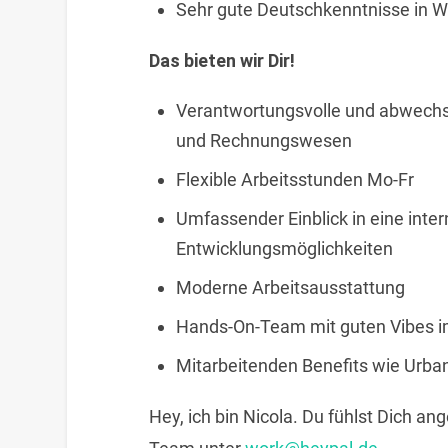
Sehr gute Deutschkenntnisse in Wo
Das bieten wir Dir!
Verantwortungsvolle und abwechsl
und Rechnungswesen
Flexible Arbeitsstunden Mo-Fr
Umfassender Einblick in eine inter
Entwicklungsmöglichkeiten
Moderne Arbeitsausstattung
Hands-On-Team mit guten Vibes i
Mitarbeitenden Benefits wie Urban
Hey, ich bin Nicola. Du fühlst Dich an