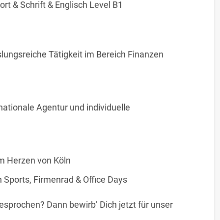
rt & Schrift & Englisch Level B1
ungsreiche Tätigkeit im Bereich Finanzen
nationale Agentur und individuelle
m Herzen von Köln
 Sports, Firmenrad & Office Days
gesprochen? Dann bewirb’ Dich jetzt für unser