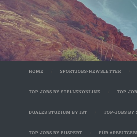
HOME
SPORTJOBS-NEWSLETTER
TOP-JOBS BY STELLENONLINE
TOP-JO
DUALES STUDIUM BY IST
TOP-JOBS BY
TOP-JOBS BY EUSPERT
FÜR ARBEITGEB